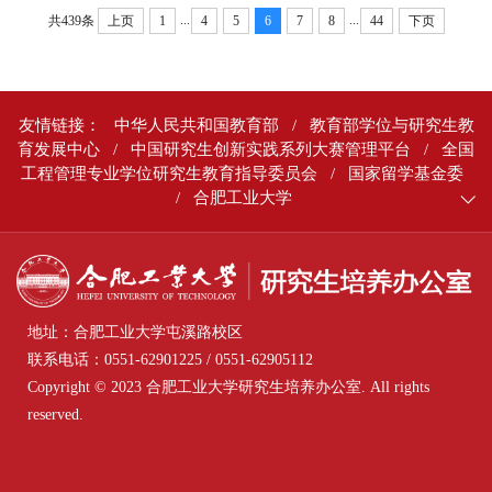
...
...
共439条
上页
1
4
5
6
7
8
44
下页
友情链接：
中华人民共和国教育部
/
教育部学位与研究生教
育发展中心
/
中国研究生创新实践系列大赛管理平台
/
全国
工程管理专业学位研究生教育指导委员会
/
国家留学基金委
/
合肥工业大学
地址：合肥工业大学屯溪路校区
联系电话：0551-62901225 / 0551-62905112
Copyright © 2023 合肥工业大学研究生培养办公室. All rights
reserved.