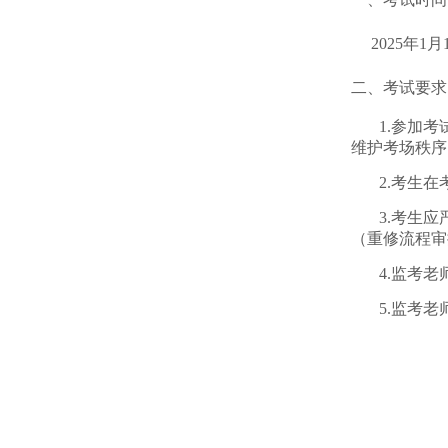
2025年1月1
二、考试要求
1.参加
维护考场秩序
2.考生
3.考生
（重修流程审
4.监考
5