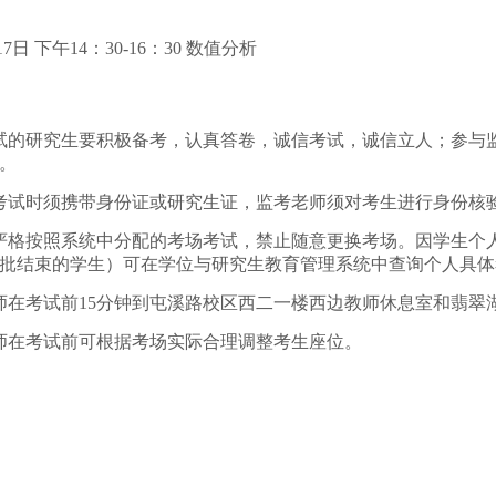
7日 下午14：30-16：30 数值分析
考试的研究生要积极备考，认真答卷，诚信考试，诚信立人；参与
。
在考试时须携带身份证或研究生证，监考老师须对考生进行身份核
应严格按照系统中分配的考场考试，禁止随意更换考场。因学生个
批结束的学生）可在学位与研究生教育管理系统中查询个人具体
老师在考试前15分钟到屯溪路校区西二一楼西边教师休息室和翡翠湖
.监考老师在考试前可根据考
研究生培养
2025年1