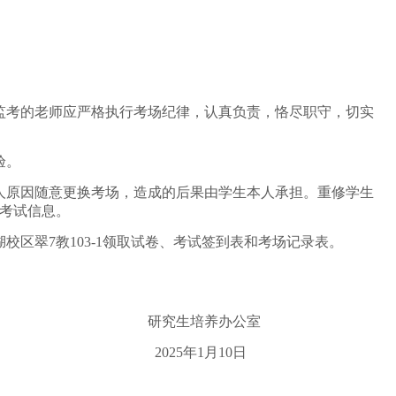
监考的老师应严格执行考场纪律，认真负责，恪尽职守，切实
验。
人原因随意更换考场，造成的后果由学生本人承担。重修学生
考试信息。
校区翠7教103-1领取试卷、考试签到表和考场记录表。
场实际合理调整考生座位。
办公室
月10日