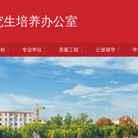
究生培养办公室
过程
专业学位
质量工程
公派留学
学