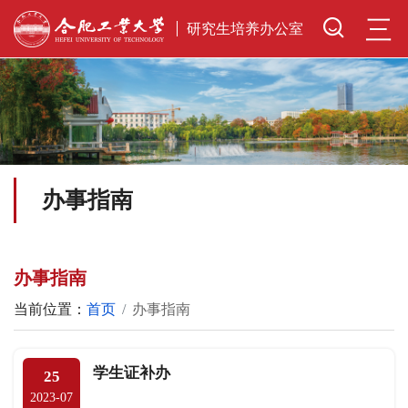
三
研究生培养办公室
办事指南
办事指南
当前位置：
首页
办事指南
学生证补办
25
2023-07