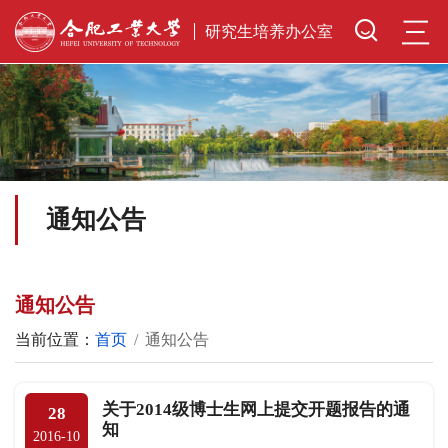
三
研究生培养办公室
通知公告
通知公告
当前位置：
首页
通知公告
关于2014级博士生网上提交开题报告的通
28
知
2016-10