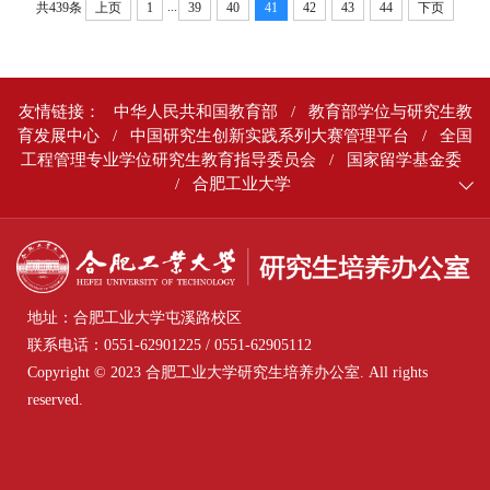
...
共439条
上页
1
39
40
41
42
43
44
下页
友情链接：
中华人民共和国教育部
/
教育部学位与研究生教
育发展中心
/
中国研究生创新实践系列大赛管理平台
/
全国
工程管理专业学位研究生教育指导委员会
/
国家留学基金委
/
合肥工业大学
地址：合肥工业大学屯溪路校区
联系电话：0551-62901225 / 0551-62905112
Copyright © 2023 合肥工业大学研究生培养办公室. All rights
reserved.