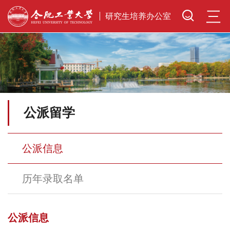
三
研究生培养办公室
公派留学
公派信息
历年录取名单
公派信息