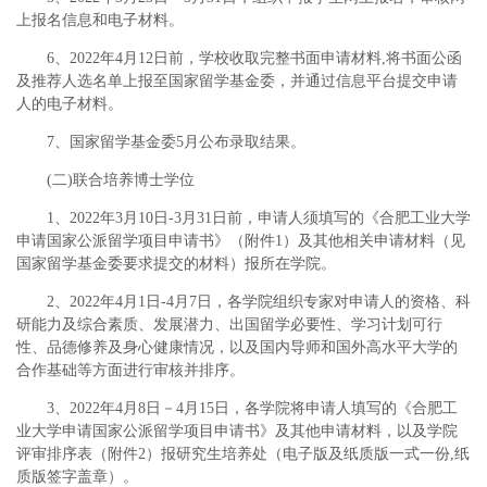
上报名信息和电子材料。
6、2022年4月12日前，学校收取完整书面申请材料,将书面公函
及推荐人选名单上报至国家留学基金委，并通过信息平台提交申请
人的电子材料。
7、国家留学基金委5月公布录取结果。
(二)联合培养博士学位
1、2022年3月10日-3月31日前，申请人须填写的《合肥工业大学
申请国家公派留学项目申请书》（附件1）及其他相关申请材料（见
国家留学基金委要求提交的材料）报所在学院。
2、2022年4月1日-4月7日，各学院组织专家对申请人的资格、科
研能力及综合素质、发展潜力、出国留学必要性、学习计划可行
性、品德修养及身心健康情况，以及国内导师和国外高水平大学的
合作基础等方面进行审核并排序。
3、2022年4月8日－4月15日，各学院将申请人填写的《合肥工
业大学申请国家公派留学项目申请书》及其他申请材料，以及学院
评审排序表（附件2）报研究生培养处（电子版及纸质版一式一份,纸
质版签字盖章）。