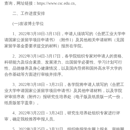
查询，网址链接：https://www.csc.edu.cn。
二、工作进度安排
(一)攻读博士学位
1、2022年3月10日-3月13日，申请人须填写的《合肥工业大学申
请国家公派留学项目申请书》（附件1）及其他相关申请材料（见国
家留学基金委要求提交的材料）报所在学院。
2、2022年3月14日-3月17日，各学院组织专家对申请人的资格、
科研能力及综合素质、发展潜力、出国留学必要性、学习计划可行
性、品德修养及身心健康情况，以及国内导师和国外高水平大学的
合作基础等方面进行审核并排序。
3、2022年3月18日－3月21日，各学院将申请人填写的《合肥工
业大学申请国家公派留学项目申请书》及其他申请材料，以及学院
评审排序表（附件2）报研究生培养处（电子版及纸质版一式一份，
纸质版签字盖章）。
4、2022年3月22日－3月24日，研究生培养处组织专家进行评
审，确定我校推荐申报人员。
5、2022年3月25日－3月31日，组织申报学生网上报名，审核网