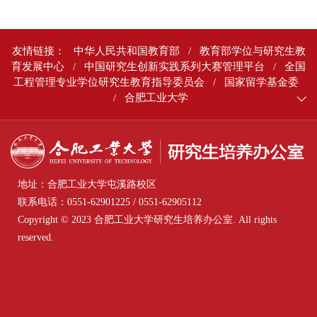
友情链接：
中华人民共和国教育部
/
教育部学位与研究生教
育发展中心
/
中国研究生创新实践系列大赛管理平台
/
全国
工程管理专业学位研究生教育指导委员会
/
国家留学基金委
/
合肥工业大学
地址：合肥工业大学屯溪路校区
联系电话：0551-62901225 / 0551-62905112
Copyright © 2023 合肥工业大学研究生培养办公室. All rights
reserved.