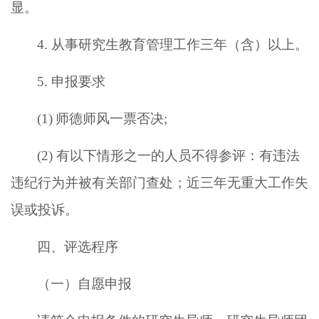
显
。
4. 从事研究生教育管理工作三年
（
含
）
以上。
5. 申报要求
(1)
师德师风一票否决;
(2)
有以下情形之一的人员不得参评：有违法
违纪行为并被有关部门查处；近三年无重大工作失
误或投诉。
四、评选程序
（一）自愿申报