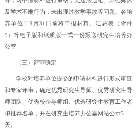
等，对申报材料进行审核，无违法违纪、师德师风
及学术不端行为，未出现过教学事故等问题。
各
培
养单位于
3月
31
日前将申报材料、汇总表（附件
5）等电子版和纸质版
一式一份
报送研究生培养办
公室。
（三）评审确定
学校对培养单位提交的申请材料进行形式审查
和专家评审，确定优秀研究生导师、优秀研究生导
师团队、优秀校企导师组、优秀研究生教育工作者
拟推荐名单，并在研究生培养办公室网站公示
3
天。